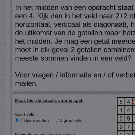
In het midden van een opdracht staat 
een 4. Kijk dan in het veld naar 2+2 
horizontaal, verticaal als diagonaal),
de uitkomst van de getallen maar hetze
het midden. Je mag een getal meerde
moet in elk geval 2 getallen combiner
meeste sommen vinden in een veld?
Voor vragen / informatie en / of verbet
mailen
.
Maak hier de keuzes voor je spel.
Soort veld
4 kleine velden
1 groot veld
Minimale en maximale uitkomst