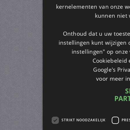
kernelementen van onze web
kunnen niet 
Onthoud dat u uw toeste
instellingen kunt wijzigen
instellingen" op onze w
Cookiebeleid 
Google's Priv
voor meer i
S
PAR
STRIKT NOODZAKELIJK
PRE