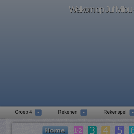
Welkom op Juf Milou -
Groep 4
Rekenen
Rekenspel