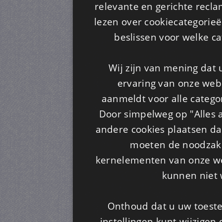
relevante en gerichte recl
lezen over cookiecategorie
beslissen voor welke ca
Wij zijn van mening dat
ervaring van onze webs
aanmeldt voor alle categor
Door simpelweg op "Alles a
andere cookies plaatsen dan
moeten de noodzakel
kernelementen van onze web
kunnen niet 
Onthoud dat u uw toeste
instellingen kunt wijzigen