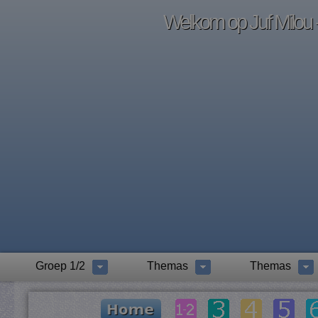
Welkom op Juf Milou -
Groep 1/2
Themas
Themas