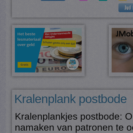
Kralenplank postbode
Kralenplankjes postbode: O
namaken van patronen te oe