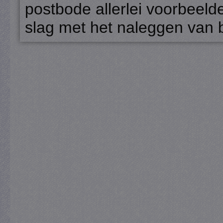
postbode allerlei voorbeel
slag met het naleggen van bi