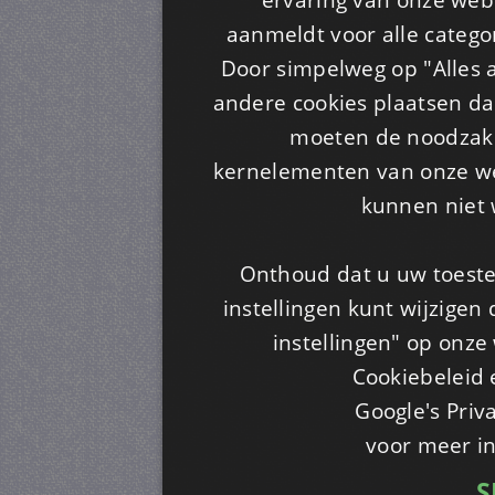
aanmeldt voor alle categor
Door simpelweg op "Alles a
andere cookies plaatsen dan
moeten de noodzakel
kernelementen van onze web
kunnen niet 
Onthoud dat u uw toeste
instellingen kunt wijzigen
instellingen" op onze w
Cookiebeleid 
Google's Priv
voor meer i
S