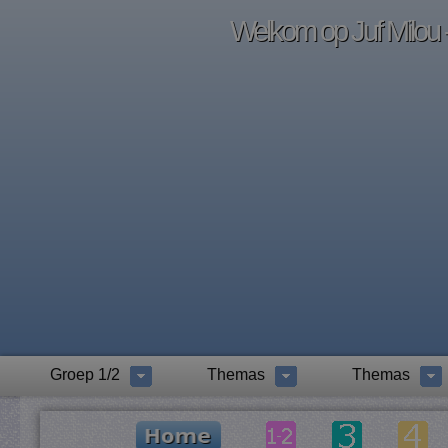
Welkom op Juf Milou -
Groep 1/2
Themas
Themas