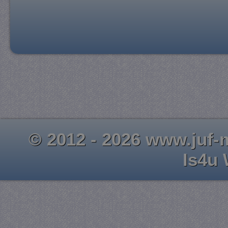
© 2012 - 2026 www.juf-m
Is4u