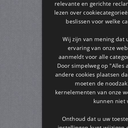
relevante en gerichte recl
lezen over cookiecategorie
beslissen voor welke ca
Wij zijn van mening dat
ervaring van onze webs
aanmeldt voor alle categor
Door simpelweg op "Alles a
andere cookies plaatsen dan
moeten de noodzakel
kernelementen van onze web
kunnen niet 
Onthoud dat u uw toeste
instellingen kunt wijzigen