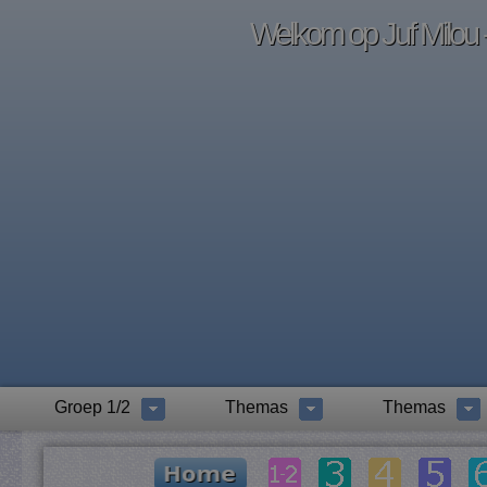
Welkom op Juf Milou -
Groep 1/2
Themas
Themas