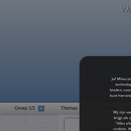
Wel
Juf Milou (
technolog
bieden, voor
kunt hieron
Groep 1/2
Themas
Themas
Wij zijn v
krijgt als
"Alles af
cookies. 