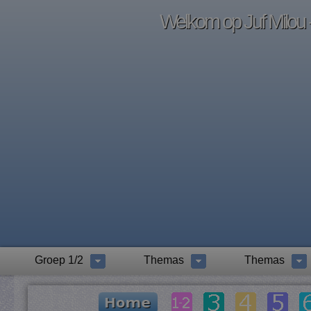
Welkom op Juf Milou -
Groep 1/2
Themas
Themas