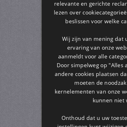
relevante en gerichte recl
lezen over cookiecategorie
beslissen voor welke ca
Wij zijn van mening dat
ervaring van onze webs
aanmeldt voor alle categor
Door simpelweg op "Alles a
andere cookies plaatsen dan
moeten de noodzakel
kernelementen van onze web
kunnen niet 
Onthoud dat u uw toeste
instellingen kunt wijzigen