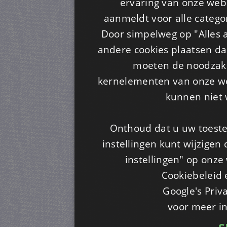
ervaring van onze webs
aanmeldt voor alle categor
Door simpelweg op "Alles a
andere cookies plaatsen dan
moeten de noodzakel
kernelementen van onze web
kunnen niet 
Onthoud dat u uw toeste
instellingen kunt wijzigen
instellingen" op onze w
Cookiebeleid 
Google's Priv
voor meer i