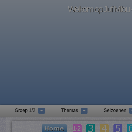
Welkom op Juf Milou -
Groep 1/2
Themas
Seizoenen