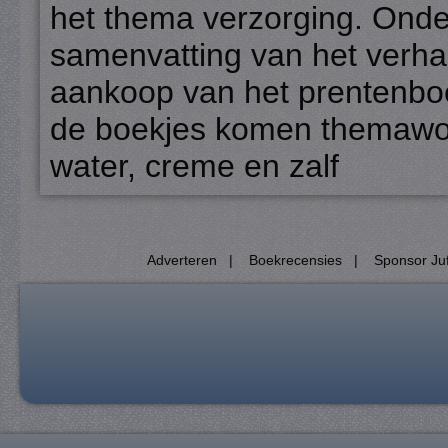
het thema verzorging. Onde
samenvatting van het verhaa
aankoop van het prentenboek
de boekjes komen themawoo
water, creme en zalf
Adverteren
|
Boekrecensies
|
Sponsor Juf