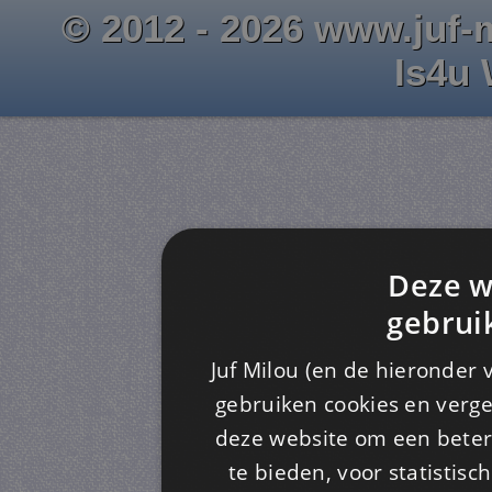
© 2012 - 2026 www.juf-m
Is4u
Deze w
gebrui
Juf Milou (en de hieronder 
gebruiken cookies en verge
deze website om een ​​beter
te bieden, voor statistis