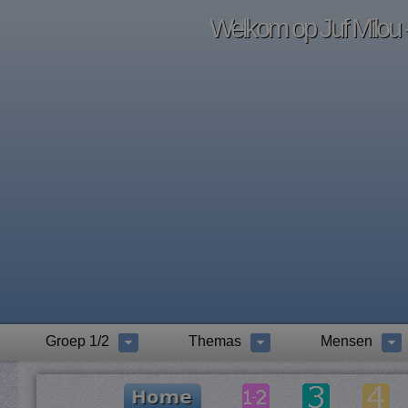
Welkom op Juf Milou -
Groep 1/2
Themas
Mensen