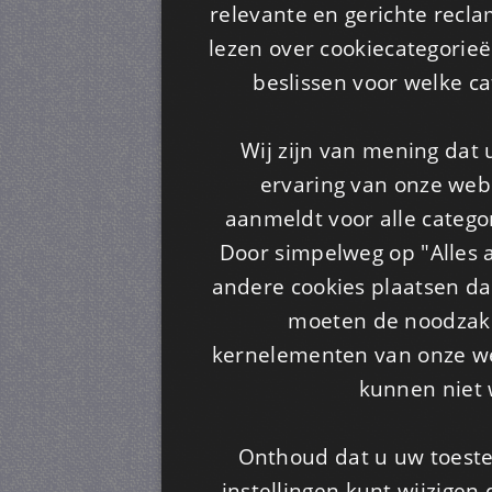
relevante en gerichte recl
lezen over cookiecategorie
beslissen voor welke ca
Wij zijn van mening dat
ervaring van onze webs
aanmeldt voor alle categor
Door simpelweg op "Alles a
andere cookies plaatsen dan
moeten de noodzakel
kernelementen van onze web
kunnen niet 
Onthoud dat u uw toeste
instellingen kunt wijzigen