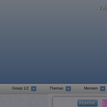
Wel
Groep 1/2
Themas
Mensen