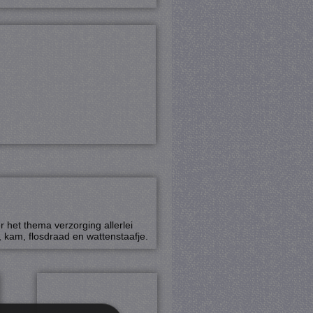
 het thema verzorging allerlei
kam, flosdraad en wattenstaafje.