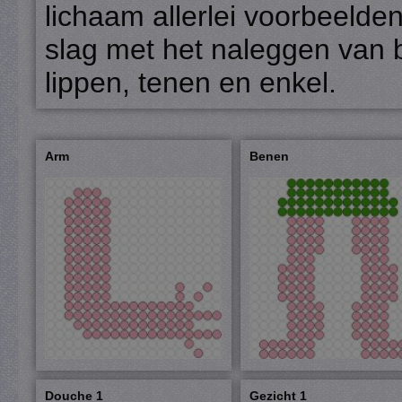
lichaam allerlei voorbeeld
slag met het naleggen van b
lippen, tenen en enkel.
Arm
Benen
Douche 1
Gezicht 1