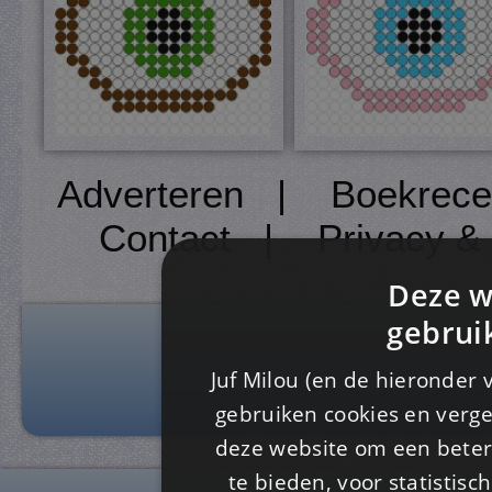
Adverteren
|
Boekrece
Contact
|
Privacy &
Deze w
gebrui
Juf Milou (en de hieronder 
gebruiken cookies en verge
deze website om een ​​beter
te bieden, voor statistis