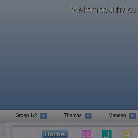
Welkom op Juf Milou -
Groep 1/2
Themas
Mensen