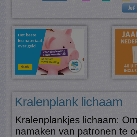
Kralenplank lichaam
Kralenplankjes lichaam: Om 
namaken van patronen te oe