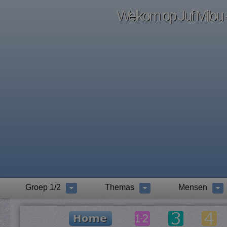
Welkom op Juf Milou -
Groep 1/2
Themas
Mensen