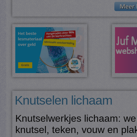
Knutselen lichaam
Knutselwerkjes lichaam: we
knutsel, teken, vouw en pla