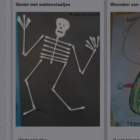
Skelet met wattenstaafjes
Woorden van 