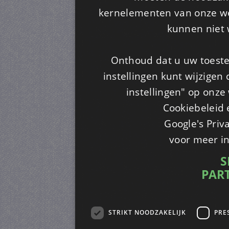
kernelementen van onze web
kunnen niet 
Onthoud dat u uw toeste
instellingen kunt wijzigen
instellingen" op onze w
Cookiebeleid 
Google's Priv
voor meer i
S
PAR
STRIKT NOODZAKELIJK
PRE