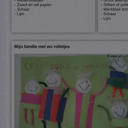
- Wattenstaafjes
- Groot tekenp
- Zwart en wit papier
- Stiften of pot
- Schaar
- Werkblad li
- Lijm
- Schaar
- Lijm
Mijn familie met wc rolletjes