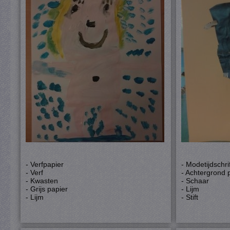
- Verfpapier
- Modetijdschri
- Verf
- Achtergrond 
- Kwasten
- Schaar
- Grijs papier
- Lijm
- Lijm
- Stift