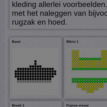
kleding allerlei voorbeelde
met het naleggen van bijvoor
rugzak en hoed.
Baret
Bikini 1
Broek 1
Franse vrouw