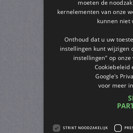
moeten de noodzakel
kernelementen van onze web
kunnen niet 
Onthoud dat u uw toeste
instellingen kunt wijzigen
instellingen" op onze w
Cookiebeleid 
Google's Priv
voor meer i
S
PAR
STRIKT NOODZAKELIJK
PRE