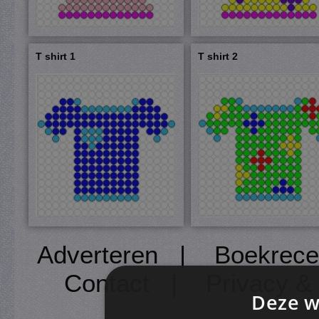
T shirt 1
T shirt 2
Adverteren
|
Boekrece
Contact
|
Privacy &
Deze w