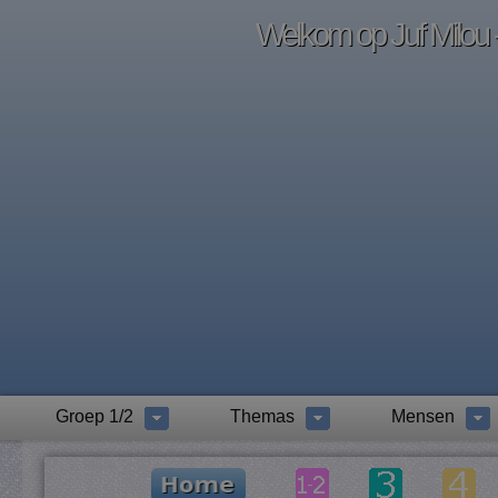
Welkom op Juf Milou -
Groep 1/2
Themas
Mensen