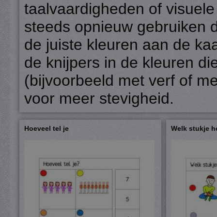
taalvaardigheden of visuel
steeds opnieuw gebruiken do
de juiste kleuren aan de ka
de knijpers in de kleuren d
(bijvoorbeeld met verf of met
voor meer stevigheid.
Hoeveel tel je
Welk stukje ho