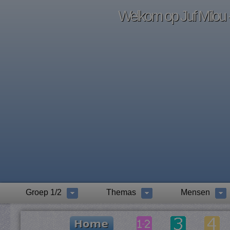
Welkom op Juf Milou -
Groep 1/2
Themas
Mensen