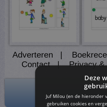
Adverteren
|
Boekrece
Contact
|
Privacy &
Deze w
gebrui
Juf Milou (en de hieronder 
gebruiken cookies en verge