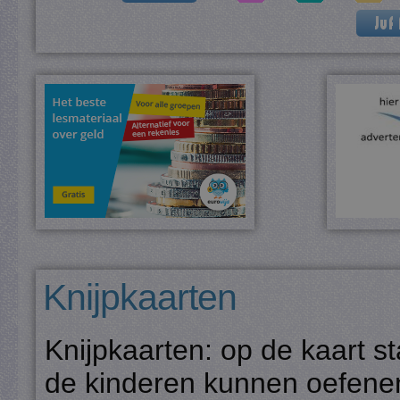
Knijpkaarten
Knijpkaarten: op de kaart s
de kinderen kunnen oefene