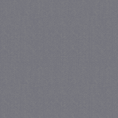
.doubleclick.net