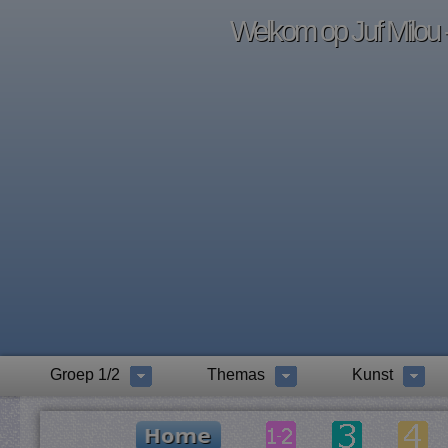
Welkom op Juf Milou -
Groep 1/2
Themas
Kunst