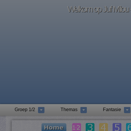
Welkom op Juf Milou -
Groep 1/2
Themas
Fantasie