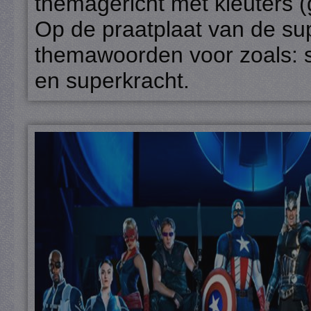
themagericht met kleuters (
Op de praatplaat van de su
themawoorden voor zoals: s
en superkracht.