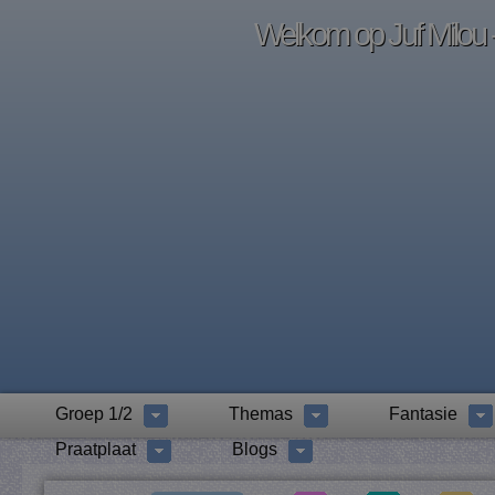
Welkom op Juf Milou -
Groep 1/2
Themas
Fantasie
Praatplaat
Blogs