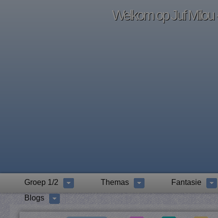
Welkom op Juf Milou -
Groep 1/2
Themas
Fantasie
Blogs