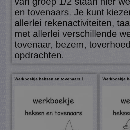
van groep 1/2 staan hier w
en tovenaars. Je kunt kiezen
allerlei rekenactiviteiten, 
met allerlei verschillende
tovenaar, bezem, toverhoed,
opdrachten.
Werkboekje heksen en tovenaars 1
Werkboekje h