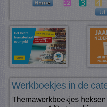
Werkboekjes in de cat
Themawerkboekjes heksen e