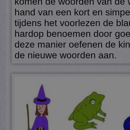
komen de woorden van de w
hand van een kort en simpe
tijdens het voorlezen de bl
hardop benoemen door goed 
deze manier oefenen de ki
de nieuwe woorden aan.