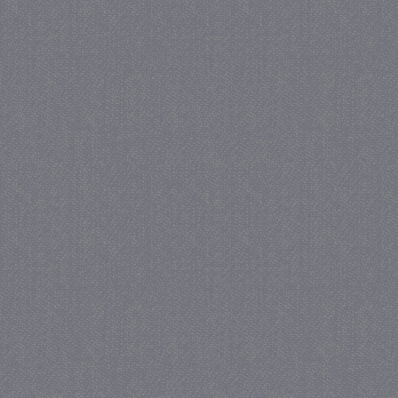
CookieScriptConsent
4 we
CookieScript
da
juf-milou.nl
PHPSESSID
Se
PHP.net
juf-milou.nl