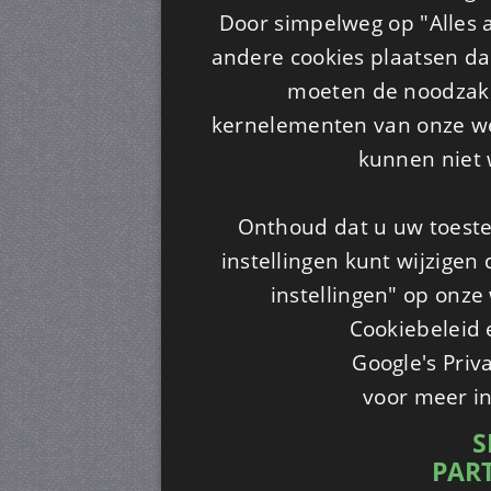
Door simpelweg op "Alles a
andere cookies plaatsen dan
moeten de noodzakel
kernelementen van onze web
kunnen niet 
Onthoud dat u uw toeste
instellingen kunt wijzigen
instellingen" op onze w
Cookiebeleid 
Google's Priv
voor meer i
S
PAR