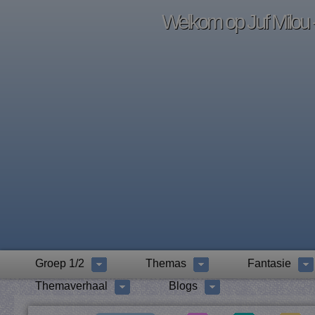
Welkom op Juf Milou -
Groep 1/2
Themas
Fantasie
Themaverhaal
Blogs