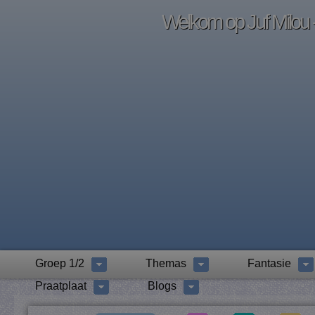
Welkom op Juf Milou -
Groep 1/2
Themas
Fantasie
Praatplaat
Blogs