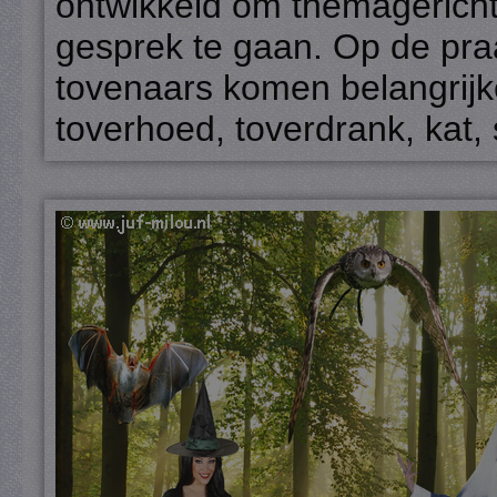
ontwikkeld om themagericht 
gesprek te gaan. Op de pra
tovenaars komen belangrij
toverhoed, toverdrank, kat, 