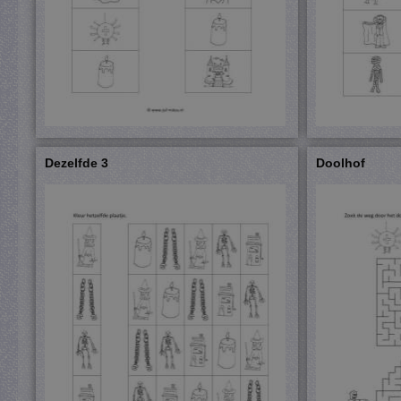
Dezelfde 3
Doolhof