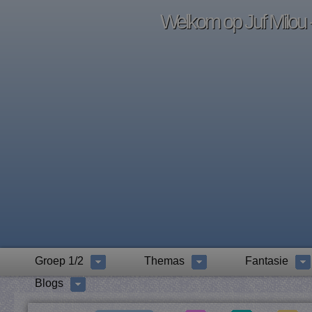
Welkom op Juf Milou -
Groep 1/2
Themas
Fantasie
Blogs