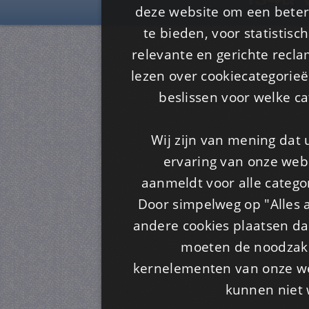
deze website om een ​​beter
te bieden, voor statistis
relevante en gerichte recl
lezen over cookiecategorie
beslissen voor welke ca
Wij zijn van mening dat
ervaring van onze webs
aanmeldt voor alle categor
Door simpelweg op "Alles a
andere cookies plaatsen dan
moeten de noodzakel
kernelementen van onze web
kunnen niet 