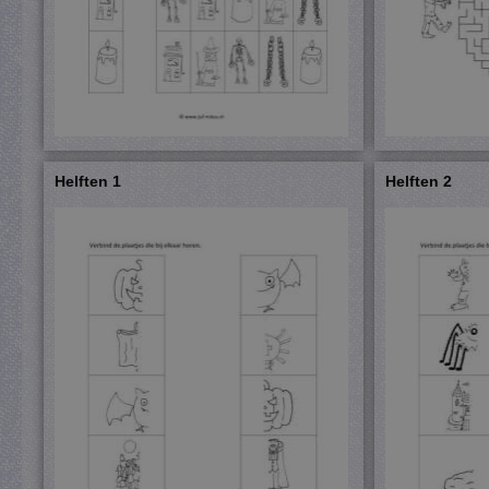
Helften 1
Helften 2