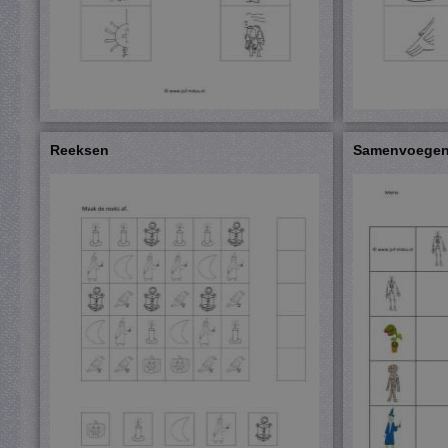
Reeksen
Samenvoegen 