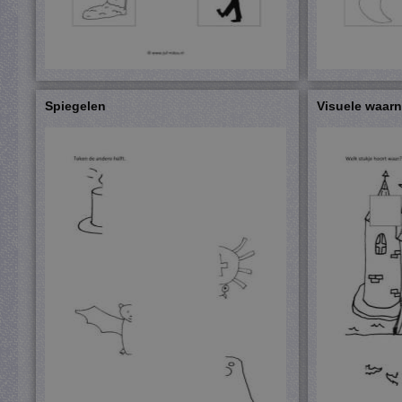
Spiegelen
Visuele waar