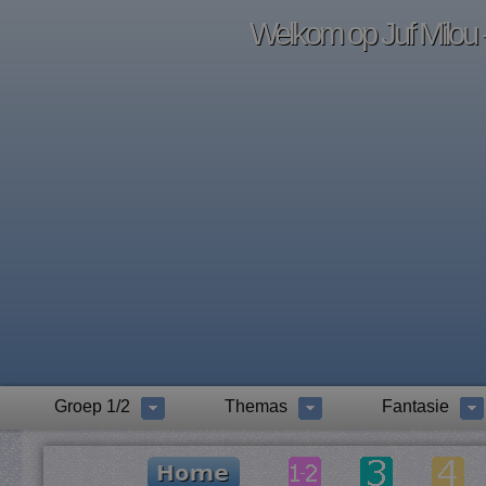
Welkom op Juf Milou -
Groep 1/2
Themas
Fantasie