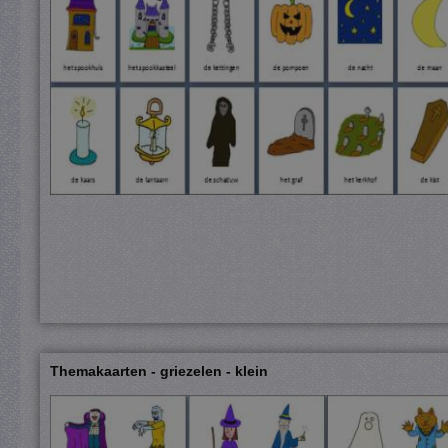
Themakaarten - griezelen - klein