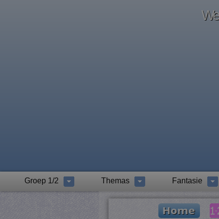
Wel
Groep 1/2
Themas
Fantasie