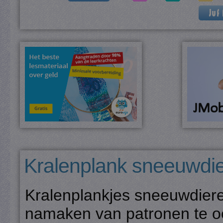
Kralenplank sneeuwdi
Kralenplankjes sneeuwdiere
namaken van patronen te oe