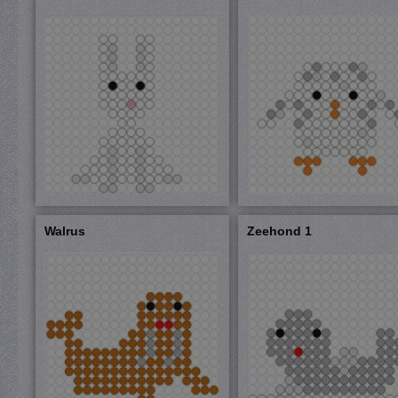
Walrus
Zeehond 1