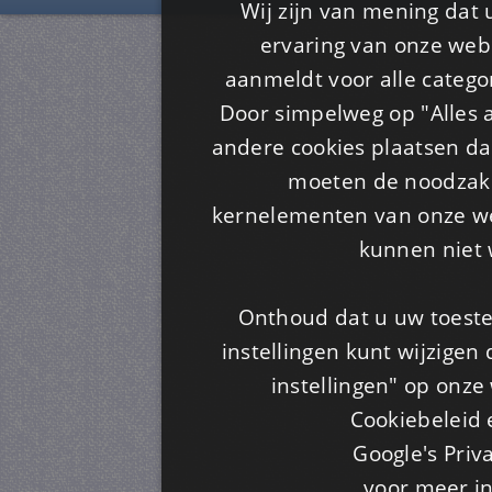
Wij zijn van mening dat
ervaring van onze webs
aanmeldt voor alle categor
Door simpelweg op "Alles a
andere cookies plaatsen dan
moeten de noodzakel
kernelementen van onze web
kunnen niet 
Onthoud dat u uw toeste
instellingen kunt wijzigen
instellingen" op onze w
Cookiebeleid 
Google's Priv
voor meer i