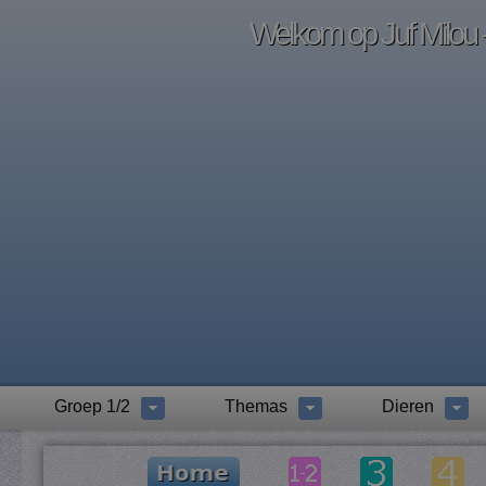
Welkom op Juf Milou -
Groep 1/2
Themas
Dieren