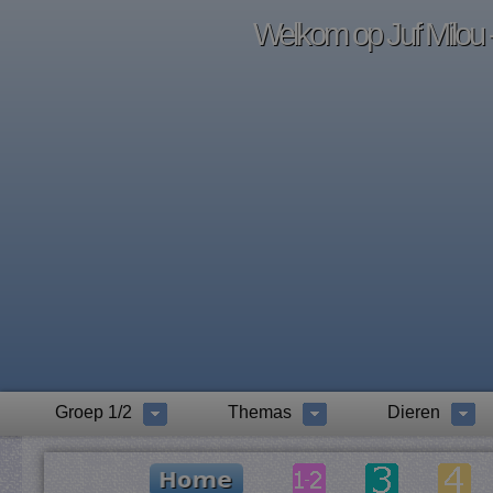
Welkom op Juf Milou -
Groep 1/2
Themas
Dieren