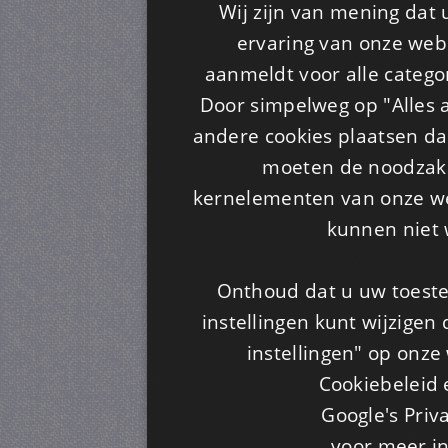
Wij zijn van mening dat
ervaring van onze webs
aanmeldt voor alle categor
Door simpelweg op "Alles a
andere cookies plaatsen dan
moeten de noodzakel
kernelementen van onze web
kunnen niet 
Onthoud dat u uw toeste
instellingen kunt wijzigen
instellingen" op onze w
Cookiebeleid 
Google's Priv
voor meer i