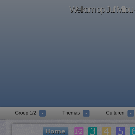
Welkom op Juf Milou -
Groep 1/2
Themas
Culturen