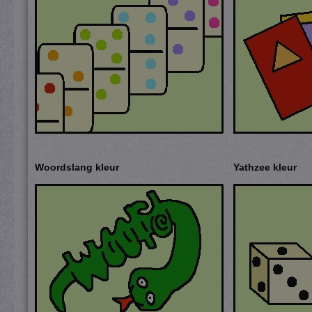
Woordslang kleur
Yathzee kleur