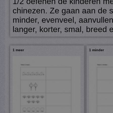
1/2 oefenen de kinderen m
chinezen. Ze gaan aan de s
minder, evenveel, aanvulle
langer, korter, smal, breed e
1 meer
1 minder