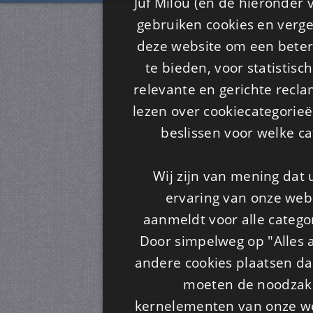
Juf Milou (en de hieronder 
gebruiken cookies en verge
deze website om een ​​beter
te bieden, voor statistis
relevante en gerichte recl
lezen over cookiecategorie
beslissen voor welke ca
Wij zijn van mening dat
ervaring van onze webs
aanmeldt voor alle categor
Door simpelweg op "Alles a
andere cookies plaatsen dan
moeten de noodzakel
kernelementen van onze web