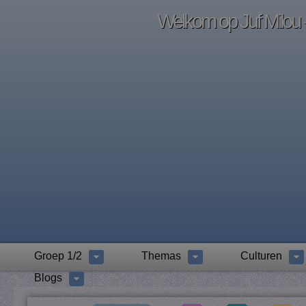
Welkom op Juf Milou -
Groep 1/2
Themas
Culturen
Blogs