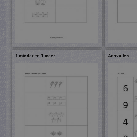
1 minder en 1 meer
Aanvullen