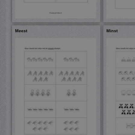
Meest
Minst