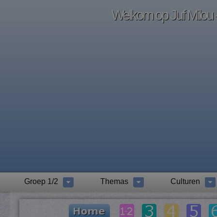
Welkom op Juf Milou -
Groep 1/2
Themas
Culturen