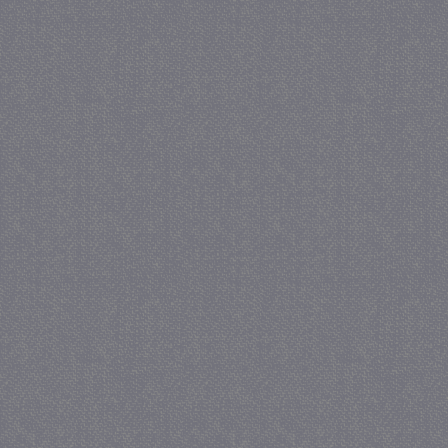
_GRECAPTCHA
5 maa
Google LLC
we
www.google.com
_gid
1 
Google LLC
.juf-milou.nl
crawlprotecttag
juf-milou.nl
1 