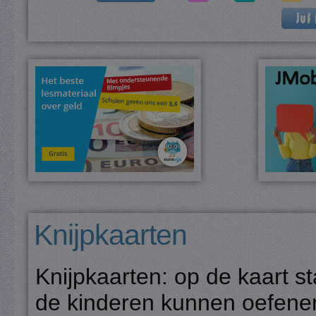
Knijpkaarten
Knijpkaarten: op de kaart s
de kinderen kunnen oefene