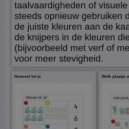
taalvaardigheden of visuel
steeds opnieuw gebruiken do
de juiste kleuren aan de ka
de knijpers in de kleuren d
(bijvoorbeeld met verf of met
voor meer stevigheid.
Hoeveel tel je
Welk plaatje 