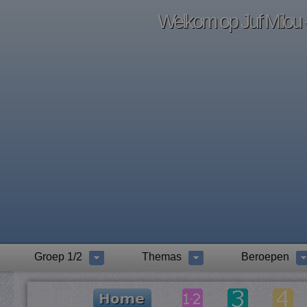
Welkom op Juf Milou -
Groep 1/2
Themas
Beroepen