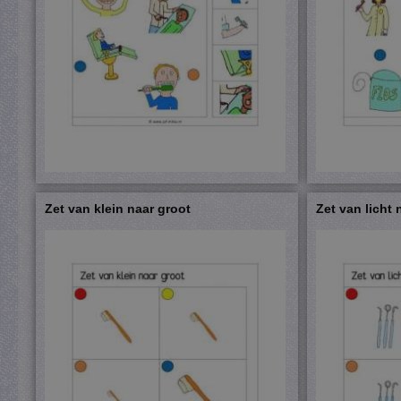
Zet van klein naar groot
Zet van licht