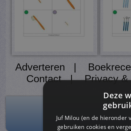
Adverteren
|
Boekrece
Contact
|
Privacy &
Deze w
gebrui
Juf Milou (en de hieronder 
gebruiken cookies en verge