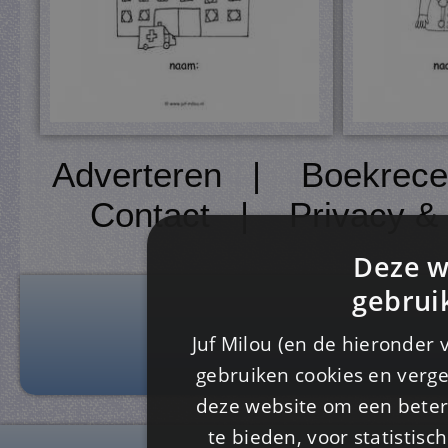
Adverteren
|
Boekrece
Contact
|
Privacy &
Deze w
gebrui
Juf Milou (en de hieronder 
gebruiken cookies en verge
deze website om een ​​beter
te bieden, voor statistis