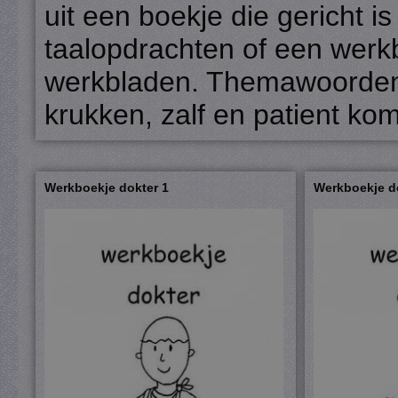
uit een boekje die gericht is 
taalopdrachten of een werkb
werkbladen. Themawoorden 
krukken, zalf en patient ko
Werkboekje dokter 1
Werkboekje d