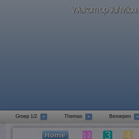
Welkom op Juf Milou -
Groep 1/2
Themas
Beroepen