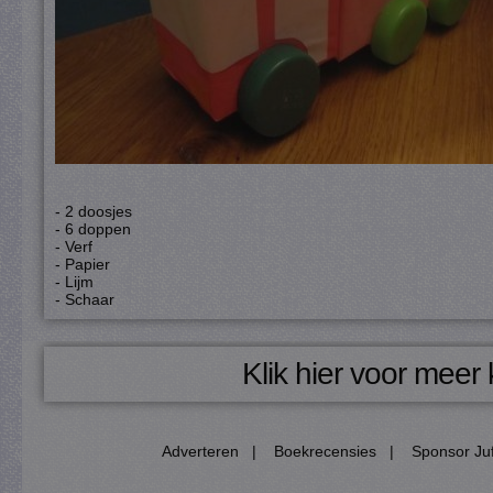
- 2 doosjes
- 6 doppen
- Verf
- Papier
- Lijm
- Schaar
Klik hier voor meer
Adverteren
|
Boekrecensies
|
Sponsor Juf