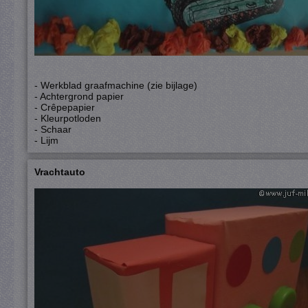
- Werkblad graafmachine (zie bijlage)
- Achtergrond papier
- Crêpepapier
- Kleurpotloden
- Schaar
- Lijm
Vrachtauto