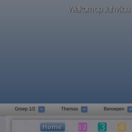
Welkom op Juf Milou -
Groep 1/2
Themas
Beroepen