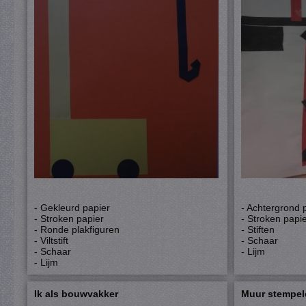
- Gekleurd papier
- Achtergrond 
- Stroken papier
- Stroken papi
- Ronde plakfiguren
- Stiften
- Viltstift
- Schaar
- Schaar
- Lijm
- Lijm
Ik als bouwvakker
Muur stempel