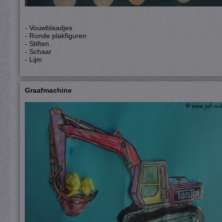
- Vouwblaadjes
- Ronde plakfiguren
- Stiften
- Schaar
- Lijm
Graafmachine