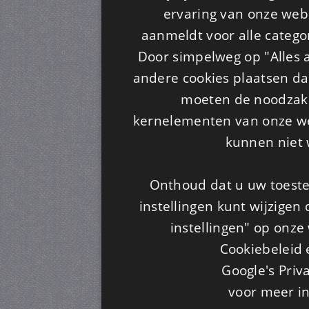
ervaring van onze webs
aanmeldt voor alle categor
Door simpelweg op "Alles a
andere cookies plaatsen dan
moeten de noodzakel
kernelementen van onze web
kunnen niet 
Onthoud dat u uw toeste
instellingen kunt wijzigen
instellingen" op onze w
Cookiebeleid 
Google's Priv
voor meer i