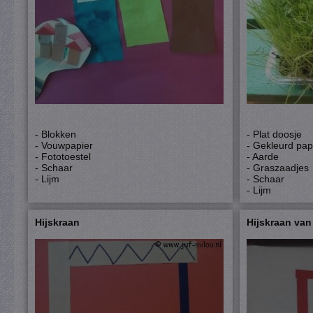
- Blokken
- Plat doosje
- Vouwpapier
- Gekleurd pap
- Fototoestel
- Aarde
- Schaar
- Graszaadjes
- Lijm
- Schaar
- Lijm
Hijskraan
Hijskraan van