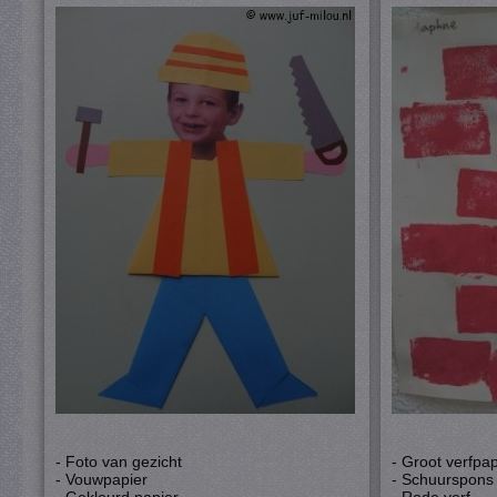
- Foto van gezicht
- Groot verfpap
- Vouwpapier
- Schuurspons