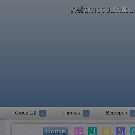
Welkom op Juf Milou -
Groep 1/2
Themas
Beroepen