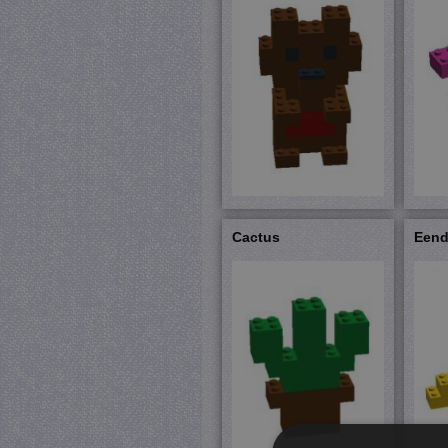
Cactus
Een