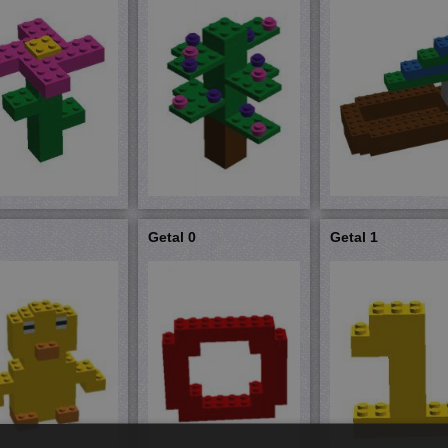
d
Getal 0
Getal 1