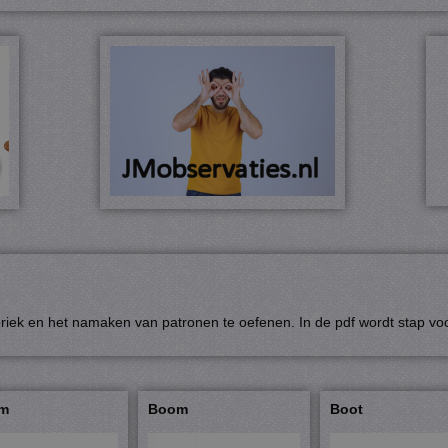
riek en het namaken van patronen te oefenen. In de pdf wordt stap voo
em
Boom
Boot