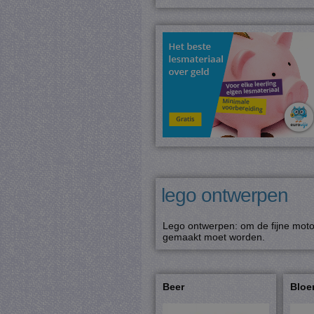
lego ontwerpen
Lego ontwerpen: om de fijne moto
gemaakt moet worden.
Beer
Blo