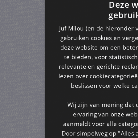
Deze w
gebrui
Juf Milou (en de hieronder 
gebruiken cookies en verge
deze website om een ​​beter
te bieden, voor statistis
relevante en gerichte recl
lezen over cookiecategorie
beslissen voor welke ca
Wij zijn van mening dat
ervaring van onze webs
aanmeldt voor alle categor
Door simpelweg op "Alles a