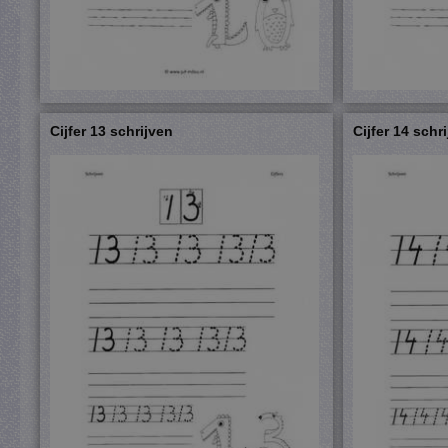
Cijfer 13 schrijven
Cijfer 14 schr