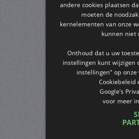
andere cookies plaatsen dan
moeten de noodzakel
kernelementen van onze web
kunnen niet 
Onthoud dat u uw toeste
instellingen kunt wijzigen
instellingen" op onze w
Cookiebeleid 
Google's Priv
voor meer i
S
PAR