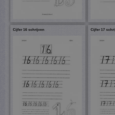
Cijfer 16 schrijven
Cijfer 17 schr