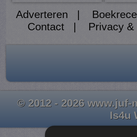
Adverteren
|
Boekrece
Contact
|
Privacy &
© 2012 - 2026 www.juf-m
Is4u