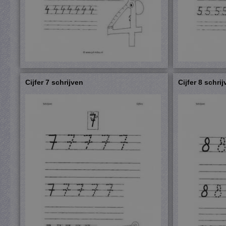
Cijfer 7 schrijven
Cijfer 8 schri