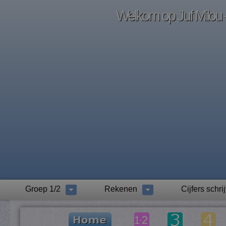
Welkom op Juf Milou -
Groep 1/2
Rekenen
Cijfers schri