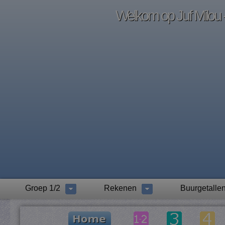
Welkom op Juf Milou -
Groep 1/2
Rekenen
Buurgetalle