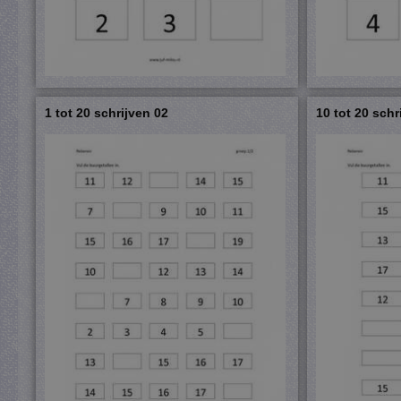
1 tot 20 schrijven 02
10 tot 20 schr